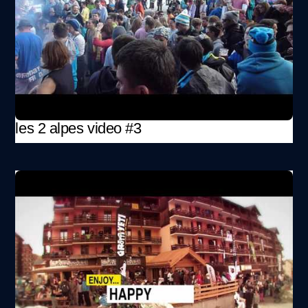
les 2 alpes video #3
VIDEO