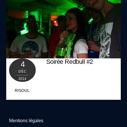
Soirée Redbull #2
4
DÉC
2014
RISOUL
Mentions légales