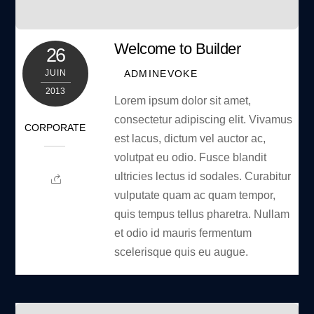
Welcome to Builder
26
ADMINEVOKE
JUIN
2013
Lorem ipsum dolor sit amet,
consectetur adipiscing elit. Vivamus
CORPORATE
est lacus, dictum vel auctor ac,
volutpat eu odio. Fusce blandit
ultricies lectus id sodales. Curabitur
vulputate quam ac quam tempor,
quis tempus tellus pharetra. Nullam
et odio id mauris fermentum
scelerisque quis eu augue.