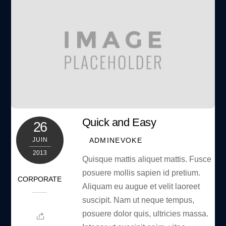
Quick and Easy
26
ADMINEVOKE
JUIN
2013
Quisque mattis aliquet mattis. Fusce
posuere mollis sapien id pretium.
CORPORATE
Aliquam eu augue et velit laoreet
suscipit. Nam ut neque tempus,
posuere dolor quis, ultricies massa.